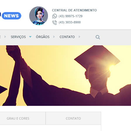
E
SERVIÇOS
ÓRGÃOS
CONTATO
GRAU E CORES
CONTATO