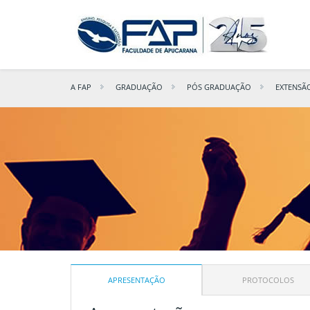
A FAP
GRADUAÇÃO
PÓS GRADUAÇÃO
EXTENSÃ
APRESENTAÇÃO
PROTOCOLOS