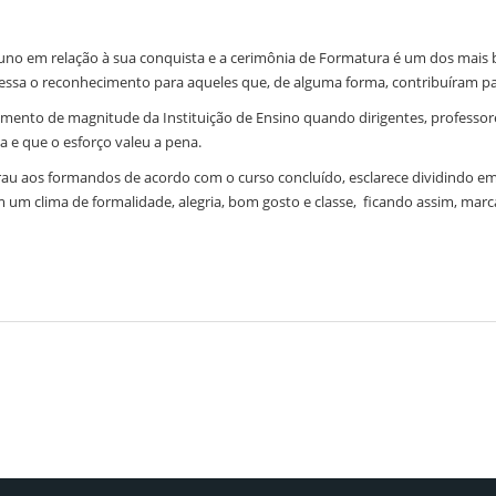
luno em relação à sua conquista e a cerimônia de Formatura é um dos mais
essa o reconhecimento para aqueles que, de alguma forma, contribuíram par
mento de magnitude da Instituição de Ensino quando dirigentes, professor
 e que o esforço valeu a pena.
rau aos formandos de acordo com o curso concluído, esclarece dividindo e
m um clima de formalidade, alegria, bom gosto e classe, ficando assim, mar