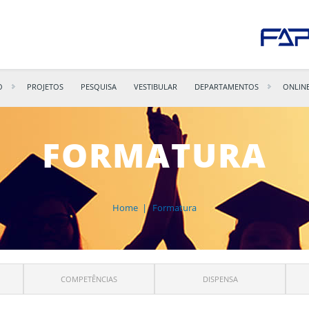
O
PROJETOS
PESQUISA
VESTIBULAR
DEPARTAMENTOS
ONLIN
FORMATURA
Home
|
Formatura
COMPETÊNCIAS
DISPENSA