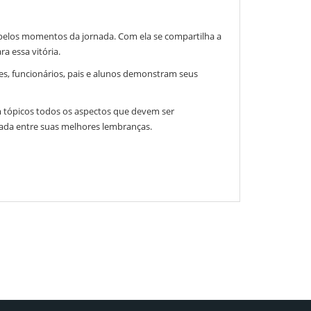
 belos momentos da jornada. Com ela se compartilha a
a essa vitória.
es, funcionários, pais e alunos demonstram seus
m tópicos todos os aspectos que devem ser
cada entre suas melhores lembranças.