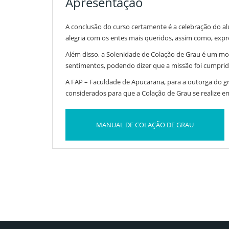
Apresentação
A conclusão do curso certamente é a celebração do a
alegria com os entes mais queridos, assim como, expr
Além disso, a Solenidade de Colação de Grau é um mo
sentimentos, podendo dizer que a missão foi cumprida
A FAP – Faculdade de Apucarana, para a outorga do g
considerados para que a Colação de Grau se realize e
MANUAL DE COLAÇÃO DE GRAU