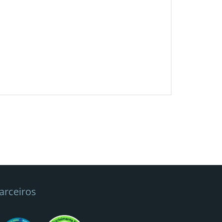
arceiros