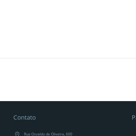
Contato
P
Rua Osvaldo de Oliveira, 600