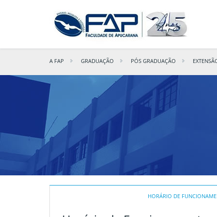
A FAP
GRADUAÇÃO
PÓS GRADUAÇÃO
EXTENSÃ
HORÁRIO DE FUNCIONAM