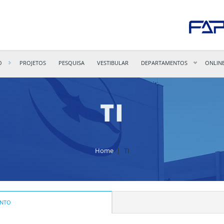
O
PROJETOS
PESQUISA
VESTIBULAR
DEPARTAMENTOS
ONLIN
TI
Home
|
TI
ENTO